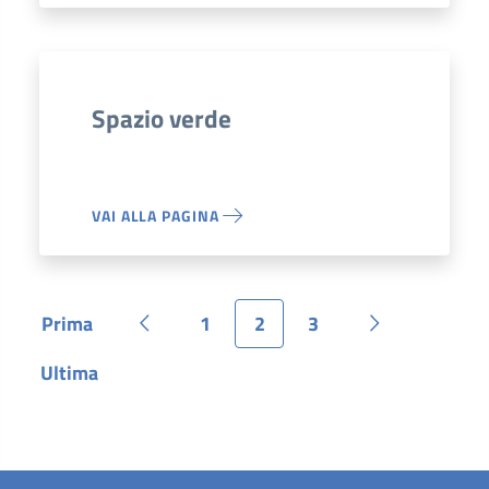
Spazio verde
VAI ALLA PAGINA
Prima
1
2
3
Pagina
Pagina precedente
Pagina
Pagina
Pagina
Pagina succe
Ultima
Pagina