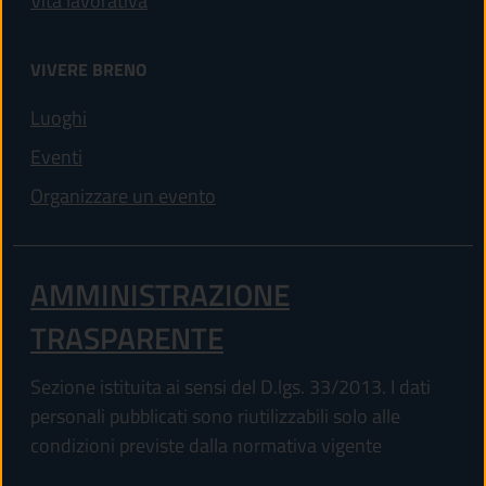
Vita lavorativa
VIVERE BRENO
Luoghi
Eventi
Organizzare un evento
AMMINISTRAZIONE
TRASPARENTE
Sezione istituita ai sensi del D.lgs. 33/2013. I dati
personali pubblicati sono riutilizzabili solo alle
condizioni previste dalla normativa vigente