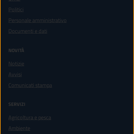
Politici
Personale amministrativo
Documenti e dati
NOVITÀ
Notizie
Avvisi
Comunicati stampa
SERVIZI
Agricoltura e pesca
Ambiente