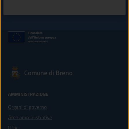
Valuta 1 stelle su 5
Valuta 2 stelle su 5
Valuta 3 stelle su 5
Valuta 4 stelle su 5
Valuta 5 stelle su 5
Comune di Breno
AMMINISTRAZIONE
Organi di governo
Aree amministrative
Uffici