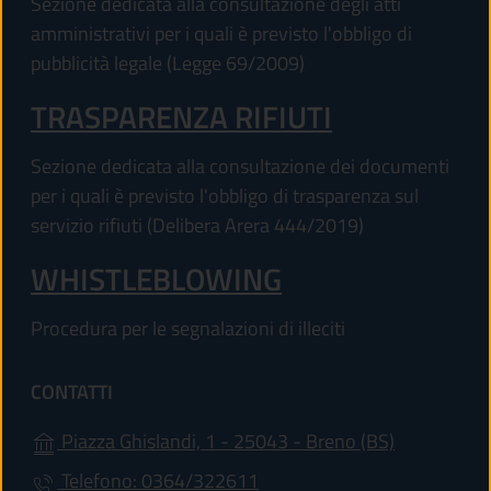
Sezione dedicata alla consultazione degli atti
amministrativi per i quali è previsto l'obbligo di
pubblicità legale (Legge 69/2009)
TRASPARENZA RIFIUTI
Sezione dedicata alla consultazione dei documenti
per i quali è previsto l'obbligo di trasparenza sul
servizio rifiuti (Delibera Arera 444/2019)
WHISTLEBLOWING
Procedura per le segnalazioni di illeciti
CONTATTI
(apre in un'
Piazza Ghislandi, 1 - 25043 - Breno (BS)
Telefono: 0364/322611