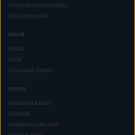
Personale amministrativo
Documenti e dati
NOVITÀ
Notizie
Avvisi
Comunicati stampa
SERVIZI
Agricoltura e pesca
Ambiente
Anagrafe e stato civile
Appalti pubblici