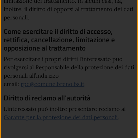
limitazione del trattamento. In alcuni casi, ha,
inoltre, il diritto di opporsi al trattamento dei dati
personali.
Come esercitare il diritto di accesso,
rettifica, cancellazione, limitazione e
opposizione al trattamento
Per esercitare i propri diritti l’interessato può
rivolgersi al Responsabile della protezione dei dati
personali all’indirizzo
email:
rpd@comune.breno.bs.it
Diritto di reclamo all'autorità
L’interessato può inoltre presentare reclamo al
(apre in
Garante per la protezione dei dati personali
.