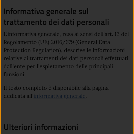
Informativa generale sul
trattamento dei dati personali
L'informativa generale, resa ai sensi dell'art. 13 del
Regolamento (UE) 2016/679 (General Data
Protection Regulation), descrive le informazioni
relative ai trattamenti dei dati personali effettuati
dall'ente per l'espletamento delle principali
funzioni.
Il testo completo è disponibile alla pagina
(apre in un'altra sc
dedicata all'
informativa generale
.
Ulteriori informazioni