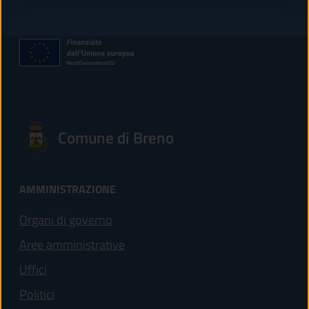
Comune di Breno
AMMINISTRAZIONE
Organi di governo
Aree amministrative
Uffici
Politici