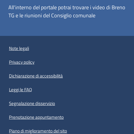
All'interno del portale potrai trovare i video di Breno
TG e le riunioni del Consiglio comunale
Note legali
Privacy policy
(apre in un'altra scheda).
Dichiarazione di accessibilità
Leggi le FAQ
Segnalazione disservizio
Prenotazione appuntamento
Piano di miglioramento del sito