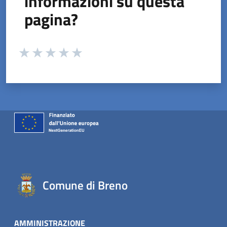
informazioni su questa
pagina?
Valuta da 1 a 5 stelle la pagina
Valuta 1 stelle su 5
Valuta 2 stelle su 5
Valuta 3 stelle su 5
Valuta 4 stelle su 5
Valuta 5 stelle su 5
Comune di Breno
AMMINISTRAZIONE