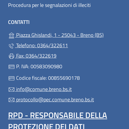
Procedura per le segnalazioni di illeciti
CONTATTI
(apre in un'
Piazza Ghislandi, 1 - 25043 - Breno (BS)
Telefono: 0364/322611
Fax: 0364/322619
P. IVA: 00583090980
Codice fiscale: 00855690178
info@comune.breno.bs.it
protocollo@pec.comune.breno.bs.it
RPD - RESPONSABILE DELLA
PROTEZIONE DEI DATI