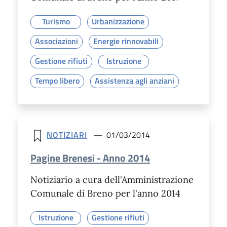
Turismo
Urbanizzazione
Associazioni
Energie rinnovabili
Gestione rifiuti
Istruzione
Tempo libero
Assistenza agli anziani
NOTIZIARI
01/03/2014
Pagine Brenesi - Anno 2014
Notiziario a cura dell'Amministrazione
Comunale di Breno per l'anno 2014
Istruzione
Gestione rifiuti