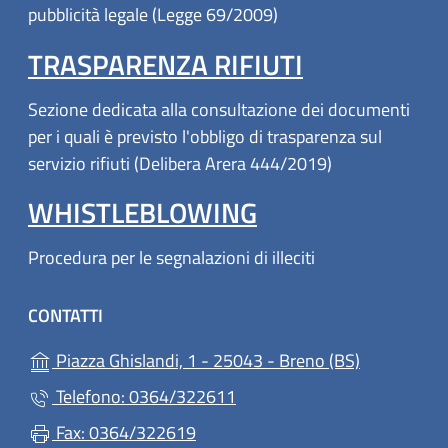
pubblicità legale (Legge 69/2009)
TRASPARENZA RIFIUTI
Sezione dedicata alla consultazione dei documenti
per i quali è previsto l'obbligo di trasparenza sul
servizio rifiuti (Delibera Arera 444/2019)
WHISTLEBLOWING
Procedura per le segnalazioni di illeciti
CONTATTI
(apre in un'
Piazza Ghislandi, 1 - 25043 - Breno (BS)
Telefono: 0364/322611
Fax: 0364/322619