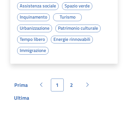
Assistenza sociale
Spazio verde
Inquinamento
Turismo
Urbanizzazione
Patrimonio culturale
Tempo libero
Energie rinnovabili
Immigrazione
Prima
1
2
Pagina
Pagina precedente
Pagina
Pagina
Pagina successiva
Ultima
Pagina