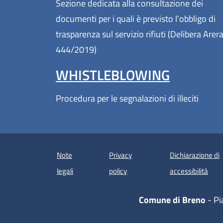
Sezione dedicata alla consultazione dei
documenti per i quali è previsto l'obbligo di
trasparenza sul servizio rifiuti (Delibera Arer
444/2019)
WHISTLEBLOWING
Procedura per le segnalazioni di illeciti
Note
Privacy
Dichiarazione di
(apre
legali
policy
accessibilità
Comune di Breno
- Pi