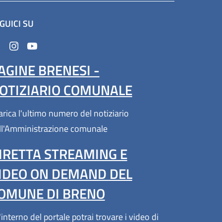
GUICI SU
n'altra scheda).
AGINE BRENESI -
OTIZIARIO COMUNALE
arica l'ultimo numero del notiziario
ll'Amministrazione comunale
IRETTA STREAMING E
IDEO ON DEMAND DEL
OMUNE DI BRENO
'interno del portale potrai trovare i video di