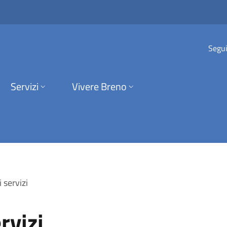
Comune di Breno
Segui
Servizi
Vivere Breno
 servizi
rvizi