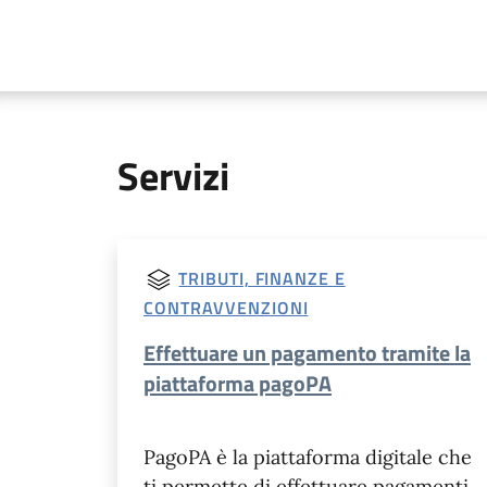
Servizi
TRIBUTI, FINANZE E
CONTRAVVENZIONI
Effettuare un pagamento tramite la
piattaforma pagoPA
PagoPA è la piattaforma digitale che
ti permette di effettuare pagamenti