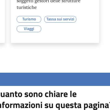
soggetti gestori delle strutture
turistiche
Turismo
Tassa sui servizi
Viaggi
uanto sono chiare le
nformazioni su questa pagina