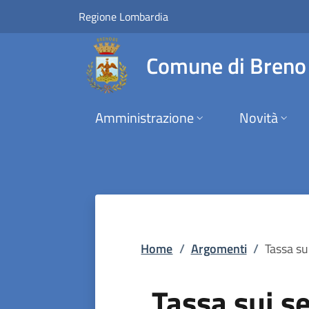
Tassa sui servizi | 
Vai al contenuto principale
(apre in un'altra scheda).
Regione Lombardia
Comune di Breno
Amministrazione
Novità
Home
/
Argomenti
/
Tassa sui
Tassa sui se