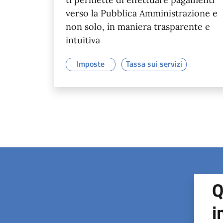
verso la Pubblica Amministrazione e
non solo, in maniera trasparente e
intuitiva
Imposte
Tassa sui servizi
Q
i