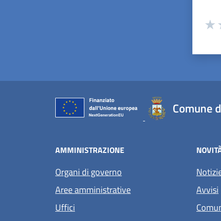
Valuta
Valu
V
Comune d
AMMINISTRAZIONE
NOVIT
Organi di governo
Notizi
Aree amministrative
Avvisi
Uffici
Comun