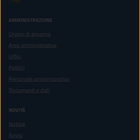
AMMINISTRAZIONE
Organi di governo
Aree amministrative
Uffici
Politici
Personale amministrativo
Documenti e dati
NOVITÀ
Notizie
Avvisi