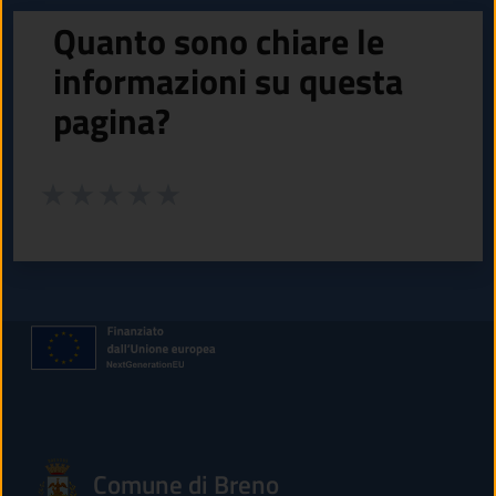
Quanto sono chiare le
informazioni su questa
pagina?
Valuta da 1 a 5 stelle la pagina
Valuta 1 stelle su 5
Valuta 2 stelle su 5
Valuta 3 stelle su 5
Valuta 4 stelle su 5
Valuta 5 stelle su 5
Comune di Breno