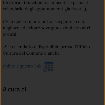
territorio, ti invitiamo a consultare prima il
calendario degli appuntamenti già fissati 🗓️
👉 In questo modo potrai scegliere la data
migliore ed evitare sovrapposizioni con altri
eventi!
📍 Il calendario è disponibile presso l’Ufficio
Cultura del Comune e anche
(apre in un'altra scheda).
(apre in un'altra scheda).
online a questo link
A cura di