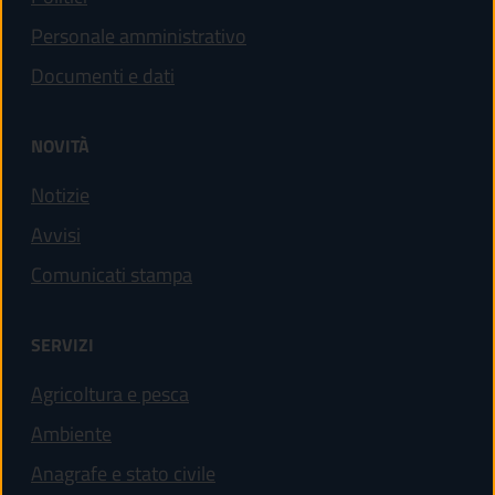
Personale amministrativo
Documenti e dati
NOVITÀ
Notizie
Avvisi
Comunicati stampa
SERVIZI
Agricoltura e pesca
Ambiente
Anagrafe e stato civile