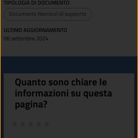
TIPOLOGIA DI DOCUMENTO
Documento (tecnico) di supporto
ULTIMO AGGIORNAMENTO
06 settembre 2024
Quanto sono chiare le
informazioni su questa
pagina?
Valuta da 1 a 5 stelle la pagina
Valuta 1 stelle su 5
Valuta 2 stelle su 5
Valuta 3 stelle su 5
Valuta 4 stelle su 5
Valuta 5 stelle su 5