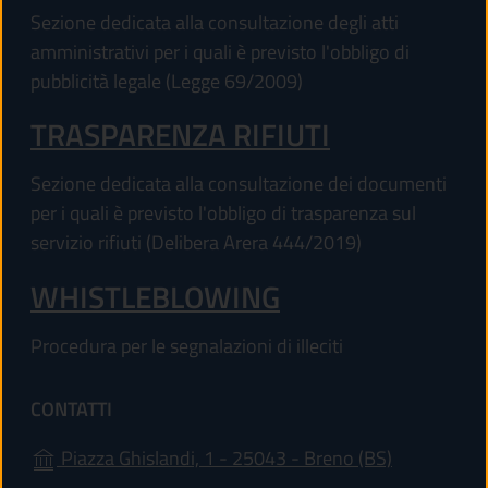
Sezione dedicata alla consultazione degli atti
amministrativi per i quali è previsto l'obbligo di
pubblicità legale (Legge 69/2009)
TRASPARENZA RIFIUTI
Sezione dedicata alla consultazione dei documenti
per i quali è previsto l'obbligo di trasparenza sul
servizio rifiuti (Delibera Arera 444/2019)
WHISTLEBLOWING
Procedura per le segnalazioni di illeciti
CONTATTI
(apre in un'
Piazza Ghislandi, 1 - 25043 - Breno (BS)