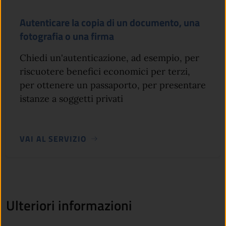
Autenticare la copia di un documento, una
fotografia o una firma
Chiedi un'autenticazione, ad esempio, per
riscuotere benefici economici per terzi,
per ottenere un passaporto, per presentare
istanze a soggetti privati
VAI AL SERVIZIO
Ulteriori informazioni