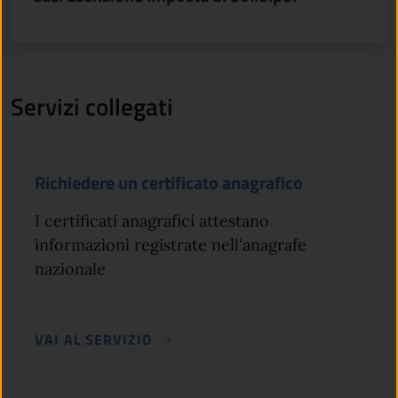
Servizi collegati
Richiedere un certificato anagrafico
I certificati anagrafici attestano
informazioni registrate nell'anagrafe
nazionale
VAI AL SERVIZIO