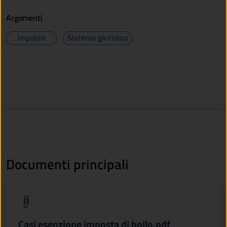
Argomenti
Imposte
Sistema giuridico
Documenti principali
(apre in un'altra scheda).
Casi esenzione imposta di bollo.pdf