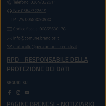
Telefono: 0364/322611
Fax: 0364/322619
P. IVA: 00583090980
Codice fiscale: 00855690178
info@comune.breno.bs.it
protocollo@pec.comune.breno.bs.it
RPD - RESPONSABILE DELLA
PROTEZIONE DEI DATI
SEGUICI SU
PAGINE BRENESI - NOTIZIARIO