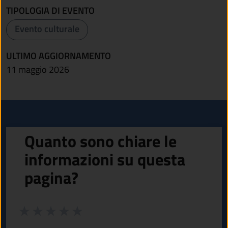
TIPOLOGIA DI EVENTO
Evento culturale
ULTIMO AGGIORNAMENTO
11 maggio 2026
Quanto sono chiare le
informazioni su questa
pagina?
Valuta da 1 a 5 stelle la pagina
Valuta 1 stelle su 5
Valuta 2 stelle su 5
Valuta 3 stelle su 5
Valuta 4 stelle su 5
Valuta 5 stelle su 5