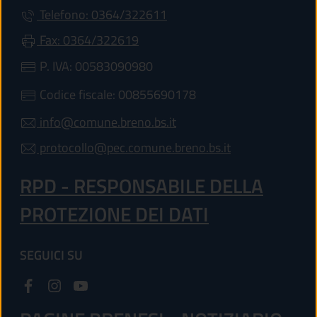
Telefono: 0364/322611
Fax: 0364/322619
P. IVA: 00583090980
Codice fiscale: 00855690178
info@comune.breno.bs.it
protocollo@pec.comune.breno.bs.it
RPD - RESPONSABILE DELLA
PROTEZIONE DEI DATI
SEGUICI SU