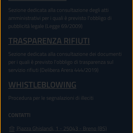
Sezione dedicata alla consultazione degli atti
amministrativi per i quali è previsto l'obbligo di
pubblicità legale (Legge 69/2009)
TRASPARENZA RIFIUTI
Sezione dedicata alla consultazione dei documenti
per i quali è previsto l'obbligo di trasparenza sul
servizio rifiuti (Delibera Arera 444/2019)
WHISTLEBLOWING
Procedura per le segnalazioni di illeciti
CONTATTI
(apre in un'
Piazza Ghislandi, 1 - 25043 - Breno (BS)