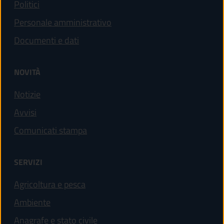
Politici
Personale amministrativo
Documenti e dati
NOVITÀ
Notizie
Avvisi
Comunicati stampa
SERVIZI
Agricoltura e pesca
Ambiente
Anagrafe e stato civile