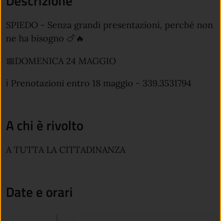
Descrizione
SPIEDO - Senza grandi presentazioni, perché non
ne ha bisogno 🍗🔥
📅DOMENICA 24 MAGGIO
ℹ️ Prenotazioni entro 18 maggio - 339.3531794
A chi è rivolto
A TUTTA LA CITTADINANZA
Date e orari