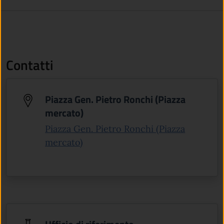
Contatti
Piazza Gen. Pietro Ronchi (Piazza
mercato)
Piazza Gen. Pietro Ronchi (Piazza
(apre in un'altra scheda).
mercato)