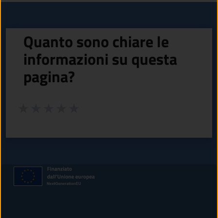
Quanto sono chiare le
informazioni su questa
pagina?
Valuta da 1 a 5 stelle la pagina
Valuta 1 stelle su 5
Valuta 2 stelle su 5
Valuta 3 stelle su 5
Valuta 4 stelle su 5
Valuta 5 stelle su 5