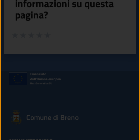
informazioni su questa
pagina?
Valuta da 1 a 5 stelle la pagina
Valuta 1 stelle su 5
Valuta 2 stelle su 5
Valuta 3 stelle su 5
Valuta 4 stelle su 5
Valuta 5 stelle su 5
Comune di Breno