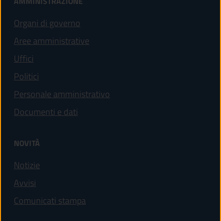
AMMINISTRAZIONE
Organi di governo
Aree amministrative
Uffici
Politici
Personale amministrativo
Documenti e dati
NOVITÀ
Notizie
Avvisi
Comunicati stampa