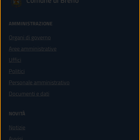
Comune di Breno
AMMINISTRAZIONE
Organi di governo
Aree amministrative
Uffici
Politici
Personale amministrativo
Documenti e dati
NOVITÀ
Notizie
Avvisi