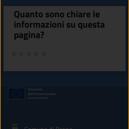
Quanto sono chiare le
informazioni su questa
pagina?
Valuta da 1 a 5 stelle la pagina
Valuta 1 stelle su 5
Valuta 2 stelle su 5
Valuta 3 stelle su 5
Valuta 4 stelle su 5
Valuta 5 stelle su 5