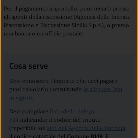
Per il pagamento a sportello, puoi recarti presso
gli agenti della riscossione (Agenzia delle Entrate-
Riscossione e Riscossione Sicilia S.p.A.), o presso
una banca o un ufficio postale.
Cosa serve
Devi conoscere l’importo che devi pagare,
puoi calcolarlo consultando
le aliquote Imu
in vigore
.
Devi compilare il
modello delega
F24
indicando: il codice del tributo
(reperibile sul
sito dell'Agenzia delle Entrate
),
il codice catastale del Comune
B149
, il