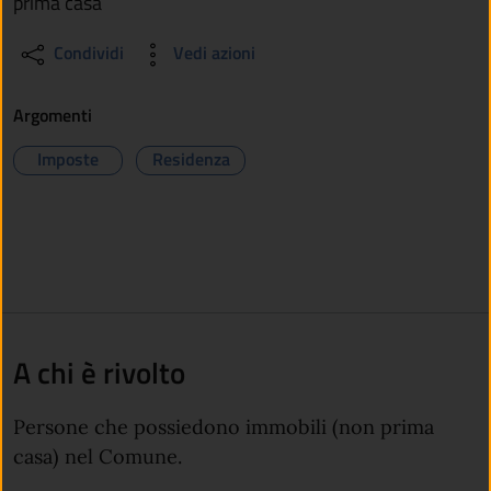
prima casa
Condividi
Vedi azioni
Argomenti
Imposte
Residenza
A chi è rivolto
Persone che possiedono immobili (non prima
casa) nel Comune.