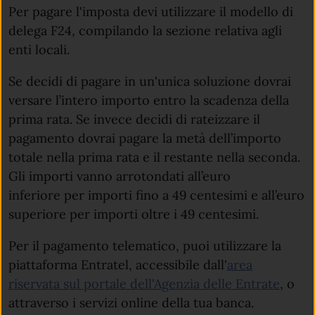
Per pagare l'imposta devi utilizzare il modello di
delega F24, compilando la sezione relativa agli
enti locali.
Se decidi di pagare in un'unica soluzione dovrai
versare l’intero importo entro la scadenza della
prima rata. Se invece decidi di rateizzare il
pagamento dovrai pagare la metà dell’importo
totale nella prima rata e il restante nella seconda.
Gli importi vanno arrotondati all’euro
inferiore per importi fino a 49 centesimi e all’euro
superiore per importi oltre i 49 centesimi.
Per il pagamento telematico, puoi utilizzare la
piattaforma Entratel, accessibile dall'
area
(apre 
riservata sul portale dell'Agenzia delle Entrate
, o
attraverso i servizi online della tua banca.