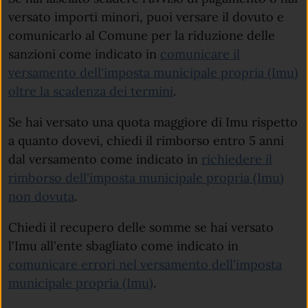
versato importi minori, puoi versare il dovuto e
comunicarlo al Comune per la riduzione delle
sanzioni come indicato in
comunicare il
versamento dell'imposta municipale propria (Imu)
oltre la scadenza dei termini
.
Se hai versato una quota maggiore di Imu rispetto
a quanto dovevi, chiedi il rimborso entro 5 anni
dal versamento come indicato in
richiedere il
rimborso dell'imposta municipale propria (Imu)
non dovuta
.
Chiedi il recupero delle somme se hai versato
l'Imu all'ente sbagliato come indicato in
comunicare errori nel versamento dell'imposta
municipale propria (Imu)
.