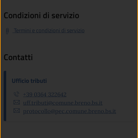
Condizioni di servizio
Termini e condizioni di servizio
Contatti
Ufficio tributi
+39 0364 322642
uff.tributi@comune.breno.bs.it
protocollo@pec.comune.breno.bs.it