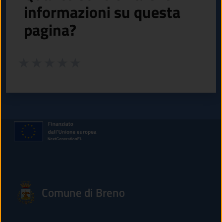
informazioni su questa
pagina?
Valuta da 1 a 5 stelle la pagina
Valuta 1 stelle su 5
Valuta 2 stelle su 5
Valuta 3 stelle su 5
Valuta 4 stelle su 5
Valuta 5 stelle su 5
Comune di Breno