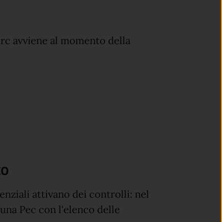
 Durc avviene al momento della
to
enziali attivano dei controlli: nel
o una Pec con l'elenco delle