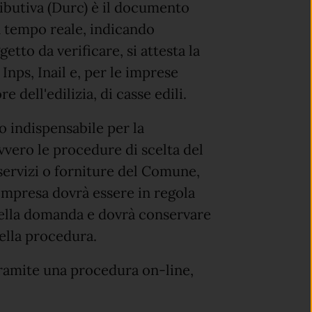
ibutiva (Durc) è il documento
in tempo reale, indicando
etto da verificare, si attesta la
Inps, Inail e, per le imprese
e dell'edilizia, di casse edili.
o indispensabile per la
ovvero le procedure di scelta del
 servizi o forniture del Comune,
l’impresa dovrà essere in regola
ella domanda e dovrà conservare
della procedura.
tramite una procedura on-line,