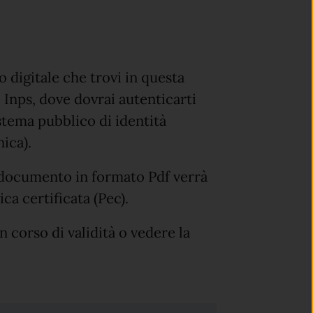
o digitale che trovi in questa
le Inps, dove dovrai autenticarti
istema pubblico di identità
nica).
 documento in formato Pdf verrà
ica certificata (Pec).
 corso di validità o vedere la