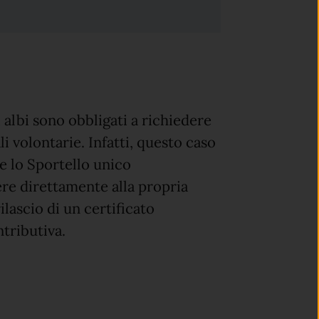
ti albi sono obbligati a richiedere
li volontarie. Infatti, questo caso
e lo Sportello unico
ere direttamente alla propria
ilascio di un certificato
ntributiva.