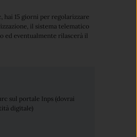
 hai 15 giorni per regolarizzare
rizzazione, il sistema telematico
lo ed eventualmente rilascerà il
urc sul portale Inps (dovrai
ità digitale)