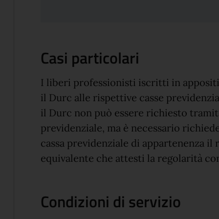
Casi particolari
I liberi professionisti iscritti in apposi
il Durc alle rispettive casse previdenzia
il Durc non può essere richiesto tramit
previdenziale, ma è necessario richied
cassa previdenziale di appartenenza il r
equivalente che attesti la regolarità co
Condizioni di servizio