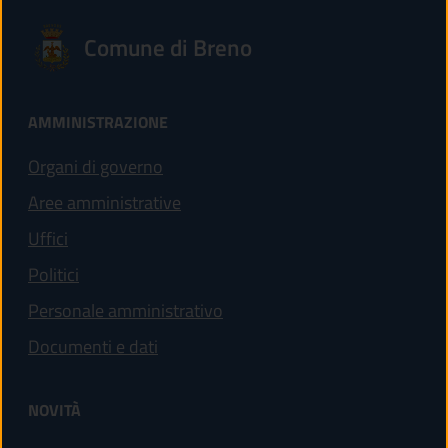
Comune di Breno
AMMINISTRAZIONE
Organi di governo
Aree amministrative
Uffici
Politici
Personale amministrativo
Documenti e dati
NOVITÀ