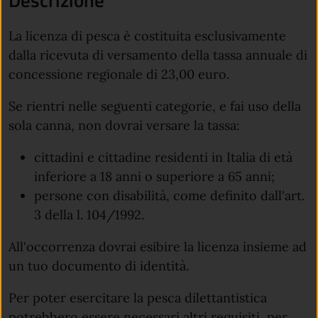
Descrizione
La licenza di pesca è costituita esclusivamente
dalla ricevuta di versamento della tassa annuale di
concessione regionale di 23,00 euro.
Se rientri nelle seguenti categorie, e fai uso della
sola canna, non dovrai versare la tassa:
cittadini e cittadine residenti in Italia di età
inferiore a 18 anni o superiore a 65 anni;
persone con disabilità, come definito dall'art.
3 della l. 104/1992.
All'occorrenza dovrai esibire la licenza insieme ad
un tuo documento di identità.
Per poter esercitare la pesca dilettantistica
potrebbero essere necessari altri requisiti, per