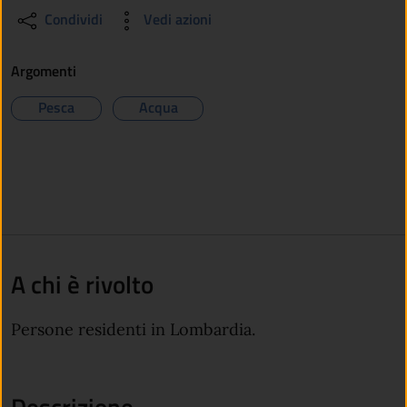
Condividi
Vedi azioni
Argomenti
Pesca
Acqua
A chi è rivolto
Persone residenti in Lombardia.