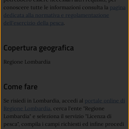
conoscere tutte le informazioni consulta la
pagina
dedicata alla normativa e regolamentazione
dell'esercizio della pesca
.
Copertura geografica
Regione Lombardia
Come fare
Se risiedi in Lombardia, accedi al
portale online di
Regione Lombardia
, cerca l'ente "Regione
Lombardia" e seleziona il servizio "Licenza di
pesca", compila i campi richiesti ed infine procedi