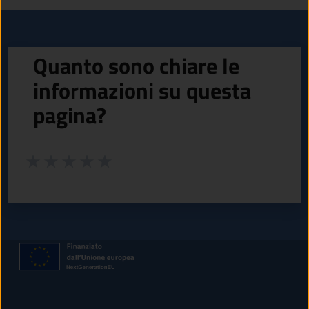
Quanto sono chiare le
informazioni su questa
pagina?
Valuta da 1 a 5 stelle la pagina
Valuta 1 stelle su 5
Valuta 2 stelle su 5
Valuta 3 stelle su 5
Valuta 4 stelle su 5
Valuta 5 stelle su 5