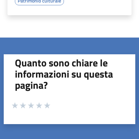
Patrimonio culturale
Quanto sono chiare le
informazioni su questa
pagina?
Valuta da 1 a 5 stelle la pagina
Valuta 1 stelle su 5
Valuta 2 stelle su 5
Valuta 3 stelle su 5
Valuta 4 stelle su 5
Valuta 5 stelle su 5