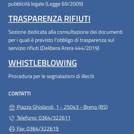
pubblicità legale (Legge 69/2009)
TRASPARENZA RIFIUTI
Sezione dedicata alla consultazione dei documenti
per i quali è previsto l'obbligo di trasparenza sul
servizio rifiuti (Delibera Arera 444/2019)
WHISTLEBLOWING
Procedura per le segnalazioni di illeciti
CONTATTI
(apre in un'
Piazza Ghislandi, 1 - 25043 - Breno (BS)
Telefono: 0364/322611
Fax: 0364/322619