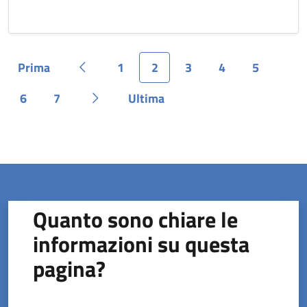
Prima
1
2
3
4
5
Pagina
Pagina precedente
Pagina
Pagina
Pagina
Pagina
Pagina
6
7
Ultima
Pagina
Pagina
Pagina successiva
Pagina
Quanto sono chiare le
informazioni su questa
pagina?