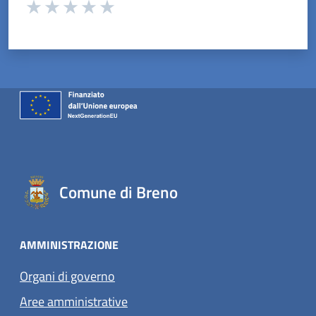
Valuta da 1 a 5 stelle la pagina
Valuta 1 stelle su 5
Valuta 2 stelle su 5
Valuta 3 stelle su 5
Valuta 4 stelle su 5
Valuta 5 stelle su 5
Comune di Breno
AMMINISTRAZIONE
Organi di governo
Aree amministrative