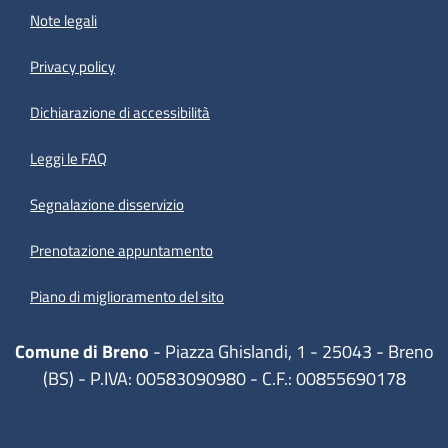
Note legali
Privacy policy
(apre in un'altra scheda).
Dichiarazione di accessibilità
Leggi le FAQ
Segnalazione disservizio
Prenotazione appuntamento
Piano di miglioramento del sito
Comune di Breno
- Piazza Ghislandi, 1 - 25043 - Breno
(BS) - P.IVA: 00583090980 - C.F.: 00855690178