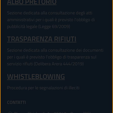
ALBO PRETORIO
Sezione dedicata alla consultazione degli atti
amministrativi per i quali è previsto l'obbligo di
pubblicità legale (Legge 69/2009)
TRASPARENZA RIFIUTI
Sezione dedicata alla consultazione dei documenti
per i quali è previsto l'obbligo di trasparenza sul
servizio rifiuti (Delibera Arera 444/2019)
WHISTLEBLOWING
Procedura per le segnalazioni di illeciti
CONTATTI
(apre in un'