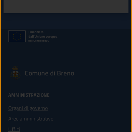
Valuta 1 stelle su 5
Valuta 2 stelle su 5
Valuta 3 stelle su 5
Valuta 4 stelle su 5
Valuta 5 stelle su 5
Comune di Breno
AMMINISTRAZIONE
Organi di governo
Aree amministrative
Uffici