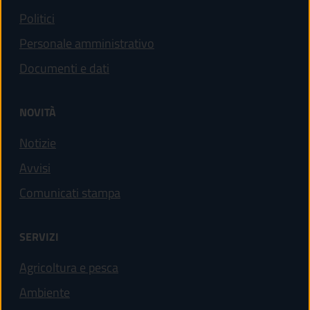
Politici
Personale amministrativo
Documenti e dati
NOVITÀ
Notizie
Avvisi
Comunicati stampa
SERVIZI
Agricoltura e pesca
Ambiente