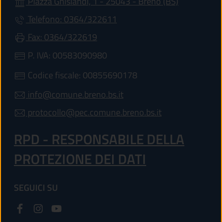
Piazza Ghislandi, 1 - 25043 - Breno (BS)
Telefono: 0364/322611
Fax: 0364/322619
P. IVA: 00583090980
Codice fiscale: 00855690178
info@comune.breno.bs.it
protocollo@pec.comune.breno.bs.it
RPD - RESPONSABILE DELLA
PROTEZIONE DEI DATI
SEGUICI SU