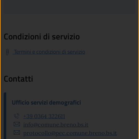
Condizioni di servizio
Termini e condizioni di servizio
Contatti
Ufficio servizi demografici
+39 0364 322611
info@comune.breno.bs.it
protocollo@pec.comune.breno.bs.it