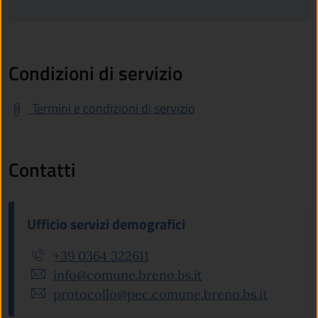
Condizioni di servizio
Termini e condizioni di servizio
Contatti
Ufficio servizi demografici
+39 0364 322611
info@comune.breno.bs.it
protocollo@pec.comune.breno.bs.it