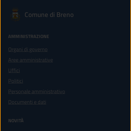
Comune di Breno
AMMINISTRAZIONE
Organi di governo
Aree amministrative
Uffici
Politici
Personale amministrativo
Documenti e dati
NOVITÀ