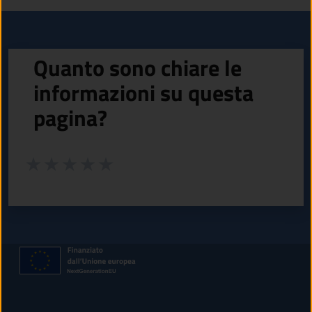
Quanto sono chiare le
informazioni su questa
pagina?
Valuta da 1 a 5 stelle la pagina
Valuta 1 stelle su 5
Valuta 2 stelle su 5
Valuta 3 stelle su 5
Valuta 4 stelle su 5
Valuta 5 stelle su 5